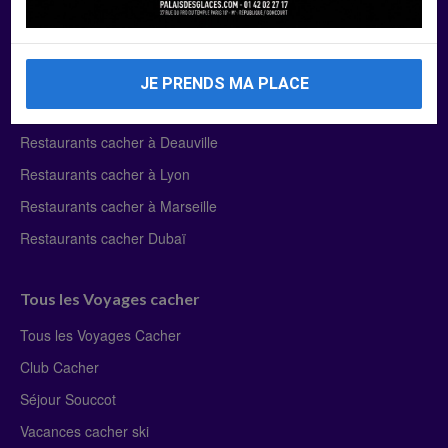
Manger Cacher
Liste des restaurants cacher
JE PRENDS MA PLACE
Restaurants cacher à Paris
Restaurants cacher à Deauville
Restaurants cacher à Lyon
Restaurants cacher à Marseille
Restaurants cacher Dubaï
Tous les Voyages cacher
Tous les Voyages Cacher
Club Cacher
Séjour Souccot
Vacances cacher ski