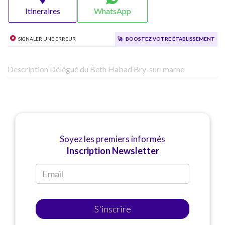
Itineraires
WhatsApp
Signaler une erreur
🚀
Boostez votre établissement
Description Délégué du Beth Habad Bry-sur-marne
Soyez les premiers informés
Inscription Newsletter
S'inscrire