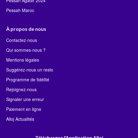
Pessah Agadir 2024
Pessah Maroc
À propos de nous
Contactez-nous
Qui sommes-nous ?
Mentions légales
Suggérez-nous un resto
Programme de fidélité
Rejoignez-nous
Signaler une erreur
Paiement en ligne
Alloj Actualités
Téléchargez l'Application Alloj