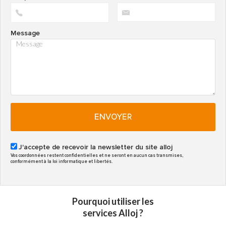
Message
ENVOYER
J'accepte de recevoir la newsletter du site alloj
Vos coordonnées restent confidentielles et ne seront en aucun cas transmises,
conformément à la loi informatique et libertés.
Pourquoi utiliser les
services Alloj ?