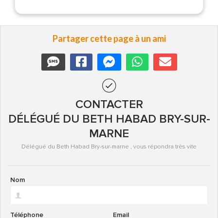
Partager cette page à un ami
CONTACTER
DÉLÉGUÉ DU BETH HABAD BRY-SUR-
MARNE
Délégué du Beth Habad Bry-sur-marne , vous répondra très vite
Nom
Téléphone
Email