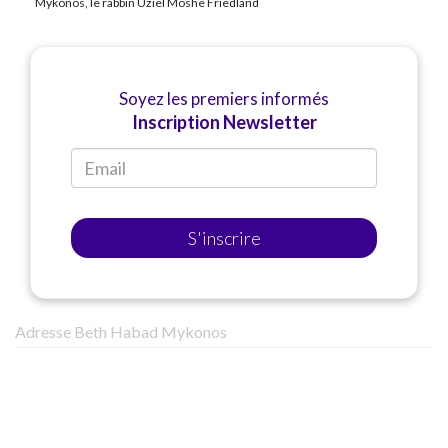
Mykonos, le rabbin Uziel Moshe Friedland
Soyez les premiers informés
Inscription Newsletter
S'inscrire
Adresse Beth Habad Mykonos