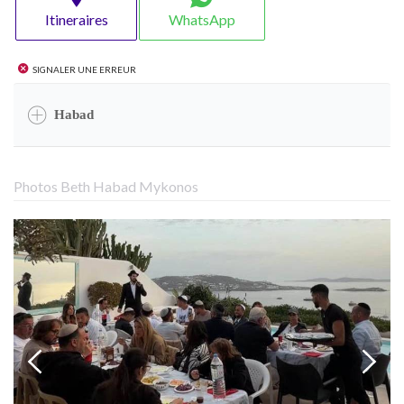
Itineraires
WhatsApp
Signaler une erreur
Habad
Photos Beth Habad Mykonos