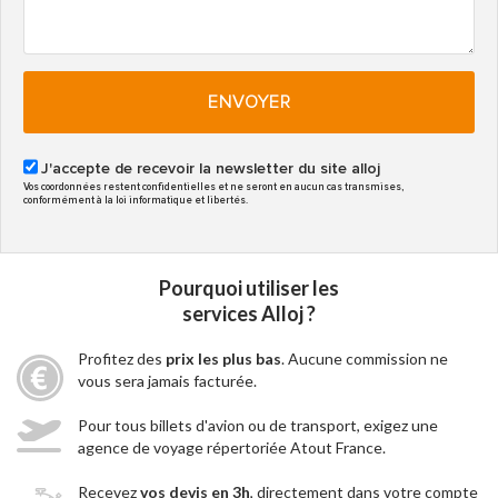
ENVOYER
J'accepte de recevoir la newsletter du site alloj
Vos coordonnées restent confidentielles et ne seront en aucun cas transmises,
conformément à la loi informatique et libertés.
Pourquoi utiliser les
services Alloj ?
Profitez des
prix les plus bas
. Aucune commission ne
vous sera jamais facturée.
Pour tous billets d'avion ou de transport, exigez une
agence de voyage répertoriée Atout France.
Recevez
vos devis en 3h
, directement dans votre compte