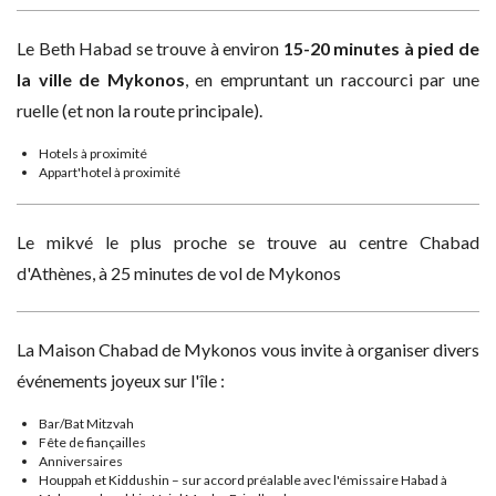
Le Beth Habad se trouve à environ
15-20 minutes à pied de
la ville de Mykonos
, en empruntant un raccourci par une
ruelle (et non la route principale).
Hotels à proximité
Appart'hotel à proximité
Le mikvé le plus proche se trouve au centre Chabad
d'Athènes, à 25 minutes de vol de Mykonos
La Maison Chabad de Mykonos vous invite à organiser divers
événements joyeux sur l'île :
Bar/Bat Mitzvah
Fête de fiançailles
Anniversaires
Houppah et Kiddushin – sur accord préalable avec l'émissaire Habad à