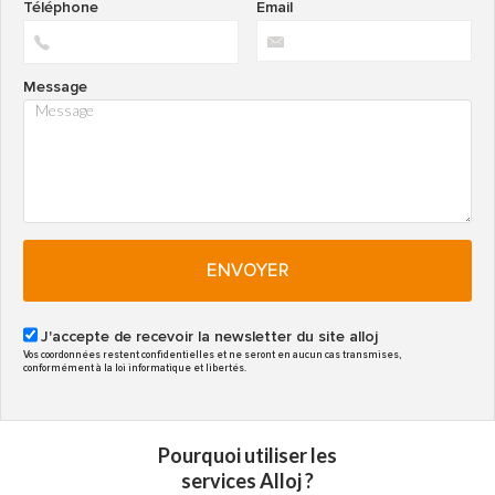
Téléphone
Email
Message
ENVOYER
J'accepte de recevoir la newsletter du site alloj
Vos coordonnées restent confidentielles et ne seront en aucun cas transmises,
conformément à la loi informatique et libertés.
Pourquoi utiliser les
services Alloj ?