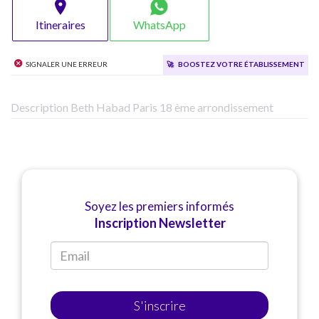
Itineraires
WhatsApp
Signaler une erreur
🚀
Boostez votre établissement
Description Beth Habad Paris 18 ème arrondissement
Soyez les premiers informés
Inscription Newsletter
S'inscrire