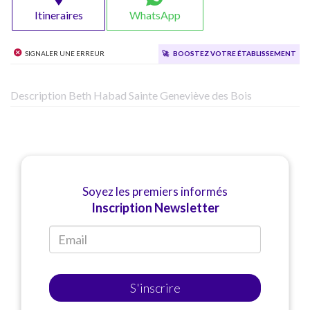
Itineraires
WhatsApp
Signaler une erreur
🚀
Boostez votre établissement
Description Beth Habad Sainte Geneviève des Bois
Soyez les premiers informés
Inscription Newsletter
S'inscrire