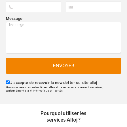
Message
ENVOYER
J'accepte de recevoir la newsletter du site alloj
Vos coordonnées restent confidentielles et ne seront en aucun cas transmises,
conformément à la loi informatique et libertés.
Pourquoi utiliser les
services Alloj ?