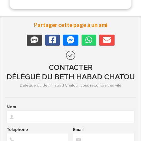
Partager cette page à un ami
CONTACTER
DÉLÉGUÉ DU BETH HABAD CHATOU
Délégué du Beth Habad Chatou , vous répondra très vite
Nom
Téléphone
Email