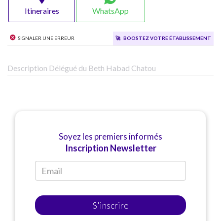
Itineraires
WhatsApp
Signaler une erreur
🚀
Boostez votre établissement
Description Délégué du Beth Habad Chatou
Soyez les premiers informés
Inscription Newsletter
S'inscrire