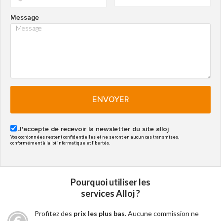
Message
ENVOYER
J'accepte de recevoir la newsletter du site alloj
Vos coordonnées restent confidentielles et ne seront en aucun cas transmises,
conformément à la loi informatique et libertés.
Pourquoi utiliser les
services Alloj ?
Profitez des
prix les plus bas
. Aucune commission ne