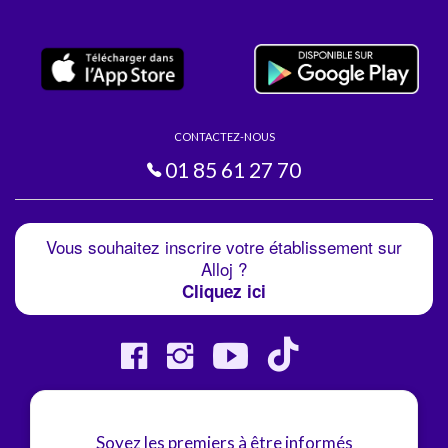
CONTACTEZ-NOUS
01 85 61 27 70
Vous souhaitez inscrire votre établissement sur
Alloj ?
Cliquez ici
Soyez les premiers à être informés