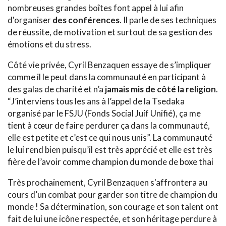
nombreuses grandes boîtes font appel à lui afin
d'organiser
des conférences
. Il parle de ses techniques
de réussite, de motivation et surtout de sa gestion des
émotions et du stress.
Côté vie privée, Cyril Benzaquen essaye de s’impliquer
comme il le peut dans la communauté en participant à
des galas de charité et n’a
jamais mis de côté la religion
.
“J’interviens tous les ans à l’appel de la Tsedaka
organisé par le FSJU (Fonds Social Juif Unifié), ça me
tient à cœur de faire perdurer ça dans la communauté,
elle est petite et c’est ce qui nous unis”. La communauté
le lui rend bien puisqu’il est très apprécié et elle est très
fière de l’avoir comme champion du monde de boxe thai
Très prochainement, Cyril Benzaquen s'affrontera au
cours d’un combat pour garder son titre de champion du
monde ! Sa détermination, son courage et son talent ont
fait de lui une icône respectée, et son héritage perdure à