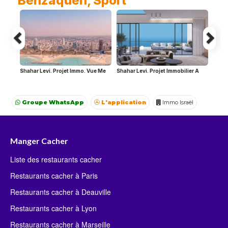
Benzaquen, Sport
Shahar Levi. Projet Immo. Vue Me
Shahar Levi. Projet Immobilier A
Groupe WhatsApp
L'application
Immo Israël
Achat Appartement Israel
Crédit Israël
Avocat Israël
Manger Cacher
Liste des restaurants cacher
Restaurants cacher à Paris
Restaurants cacher à Deauville
Restaurants cacher à Lyon
Restaurants cacher à Marseille