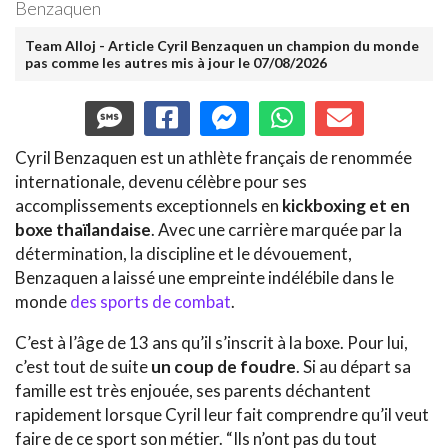
Benzaquen
Team Alloj - Article Cyril Benzaquen un champion du monde
pas comme les autres mis à jour le 07/08/2026
Cyril Benzaquen est un athlète français de renommée
internationale, devenu célèbre pour ses
accomplissements exceptionnels en
kickboxing et en
boxe thaïlandaise
. Avec une carrière marquée par la
détermination, la discipline et le dévouement,
Benzaquen a laissé une empreinte indélébile dans le
monde
des sports de combat
.
C’est à l’âge de 13 ans qu’il s’inscrit à la boxe. Pour lui,
c’est tout de suite
un coup de foudre
. Si au départ sa
famille est très enjouée, ses parents déchantent
rapidement lorsque Cyril leur fait comprendre qu’il veut
faire de ce sport son métier. “Ils n’ont pas du tout