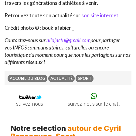
travers les générations d'athlètes à venir.
Retrouvez toute son actualité sur
son site internet
.
Crédit photo © :
bouklafabien_
Contactez-nous sur
allojactu@gmail.com
pour partager
vos INFOS communautaires, culturelles ou encore
touristique du moment pour que nous les partagions sur nos
différents réseaux !
ACCUEIL DU BLOG
ACTUALITÉ
SPORT
suivez-nous sur le chat!
suivez-nous!
Previous
Ne
Notre selection
autour de Cyril