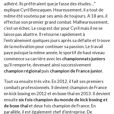
adhéré. Ils préféraient que je fasse des études…”
explique Cyril Benzaquen. Heureusement, il a tout de
même été soutenu par ses amis de toujours. A 18 ans, il
effectue son premier grand combat. Malheureusement,
c’est un échec. Le coup est dur pour Cyril mais il ne se
laisse pas abattre. Il retourne rapidement à
l'entraînement quelques jours après sa défaite et trouve
de la motivation pour continuer sa passion. Le travail
paye puisque la même année, le sportif de haut niveau
commence sa carrière avec les
championnats juniors
qu'il remporte, devenant ainsi successivement
champion régional
puis
champion de France junior
.
Tout va ensuite très vite. En 2012, il fait ses premiers
combats professionnels. Il devient champion de France
en kick boxing en 2012 et en boxe thaï en 2013. Il devient
ensuite
six fois champion du monde de kick boxing et
de boxe thaï
et deux fois champion de France. En
parallèle, il est également chef d’entreprise. De