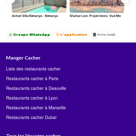
Achat Villa Netanya - Netanya
Shahar Levi. Projet Immo. Vue Me
Groupe WhatsApp
L'application
Immo Israël
Achat Appartement Israel
Crédit Israël
Avocat Israël
Manger Cacher
Liste des restaurants cacher
Restaurants cacher à Paris
Restaurants cacher à Deauville
Restaurants cacher à Lyon
Restaurants cacher à Marseille
Restaurants cacher Dubaï
Tous les Voyages cacher