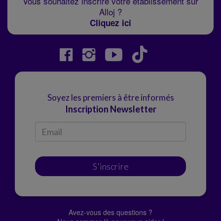
Vous souhaitez inscrire votre établissement sur
Alloj ?
Cliquez ici
Soyez les premiers à être informés
Inscription Newsletter
S'inscrire
Avez-vous des questions ?