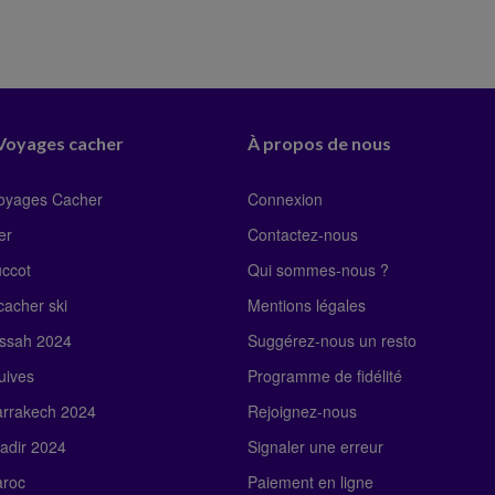
 Voyages cacher
À propos de nous
Voyages Cacher
Connexion
er
Contactez-nous
uccot
Qui sommes-nous ?
acher ski
Mentions légales
ssah 2024
Suggérez-nous un resto
uives
Programme de fidélité
rrakech 2024
Rejoignez-nous
adir 2024
Signaler une erreur
roc
Paiement en ligne