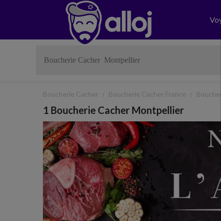
Vo
Boucherie Cacher
Boucherie Cacher France
Boucher
1 Boucherie Cacher Montpellier