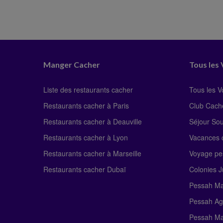
Manger Cacher
Tous les
Liste des restaurants cacher
Tous les 
Restaurants cacher à Paris
Club Cach
Restaurants cacher à Deauville
Séjour So
Restaurants cacher à Lyon
Vacances c
Restaurants cacher à Marseille
Voyage pe
Restaurants cacher Dubaï
Colonies J
Pessah Ma
Pessah Ag
Pessah Ma