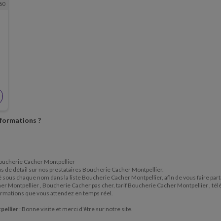
60
nformations ?
e Boucherie Cacher Montpellier
lus de détail sur nos prestataires Boucherie Cacher Montpellier.
situé sous chaque nom dans la liste Boucherie Cacher Montpellier, afin de vous faire pa
her Montpellier , Boucherie Cacher pas cher, tarif Boucherie Cacher Montpellier , 
ormations que vous attendez en temps réel.
pellier
: Bonne visite et merci d'être sur notre site.