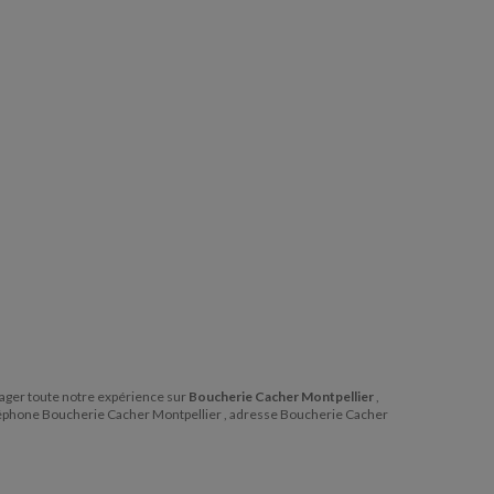
rtager toute notre expérience sur
Boucherie Cacher Montpellier
,
téléphone Boucherie Cacher Montpellier , adresse Boucherie Cacher