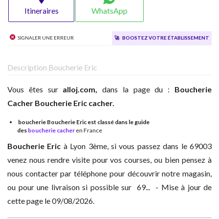
Itineraires
WhatsApp
Signaler une erreur
🚀
Boostez votre établissement
Description Boucherie Eric
Vous êtes sur
alloj.com,
dans la page du :
Boucherie
Cacher
Boucherie Eric cacher.
boucherie Boucherie Eric est classé dans le guide
des
boucherie cacher
en France
Boucherie Eric
à
Lyon 3ème, si vous passez dans le 69003
venez nous rendre visite pour vos courses, ou bien pensez à
nous contacter par téléphone pour découvrir notre magasin,
ou pour une livraison si possible sur 69... - Mise à jour de
cette page le 09/08/2026.