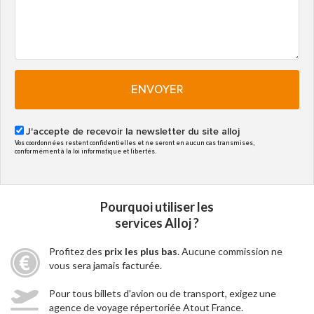
ENVOYER
J'accepte de recevoir la newsletter du site alloj
Vos coordonnées restent confidentielles et ne seront en aucun cas transmises,
conformément à la loi informatique et libertés.
Pourquoi utiliser les
services Alloj ?
Profitez des
prix les plus bas
. Aucune commission ne
vous sera jamais facturée.
Pour tous billets d'avion ou de transport, exigez une
agence de voyage répertoriée Atout France.