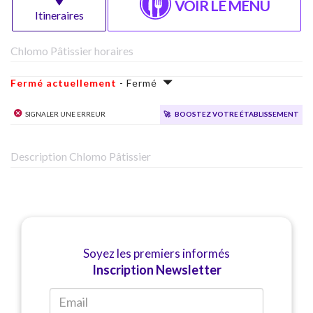
VOIR LE MENU
Itineraires
Chlomo Pâtissier horaires
Fermé actuellement
- Fermé
Signaler une erreur
🚀
Boostez votre établissement
Description Chlomo Pâtissier
Soyez les premiers informés
Inscription Newsletter