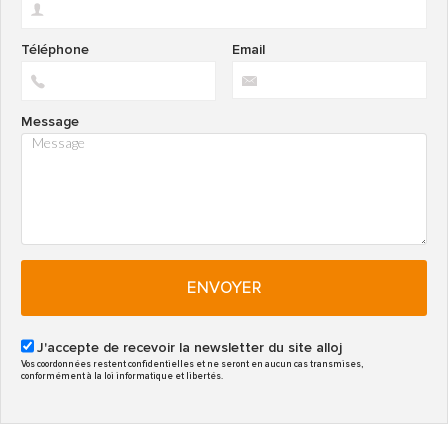
Téléphone
Email
Message
ENVOYER
J'accepte de recevoir la newsletter du site alloj
Vos coordonnées restent confidentielles et ne seront en aucun cas transmises,
conformément à la loi informatique et libertés.