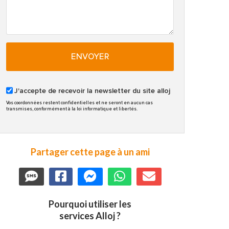
ENVOYER
J'accepte de recevoir la newsletter du site alloj
Vos coordonnées restent confidentielles et ne seront en aucun cas
transmises, conformément à la loi informatique et libertés.
Partager cette page à un ami
Pourquoi utiliser les
services Alloj ?