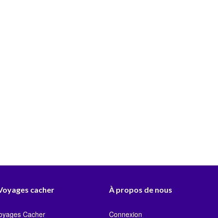
 Voyages cacher
À propos de nous
Voyages Cacher
Connexion