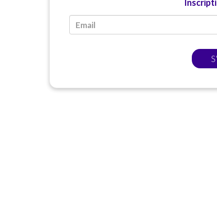
Inscript
S