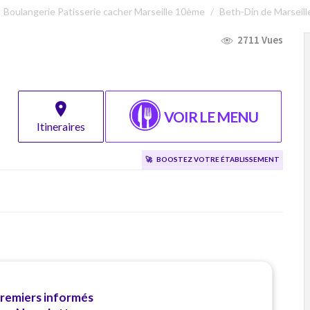
Boulangerie Patisserie cacher Marseille 10ème
Beth-Din de Marseill
2711 Vues
VOIR LE MENU
Itineraires
🚀
Boostez votre établissement
premiers informés