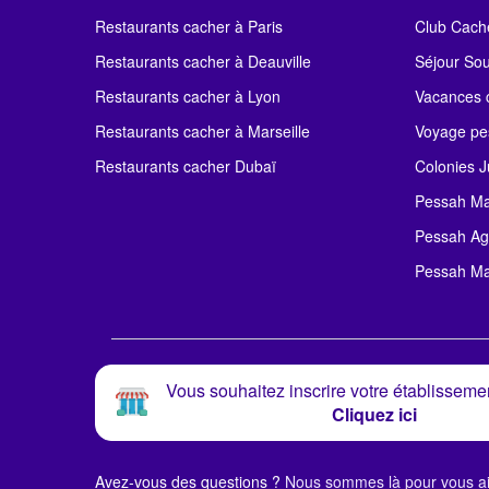
Restaurants cacher à Paris
Club Cach
Restaurants cacher à Deauville
Séjour So
Restaurants cacher à Lyon
Vacances c
Restaurants cacher à Marseille
Voyage pe
Restaurants cacher Dubaï
Colonies J
Pessah Ma
Pessah Ag
Pessah Ma
Vous souhaitez inscrire votre établissemen
Cliquez ici
Avez-vous des questions ?
Nous sommes là pour vous ai