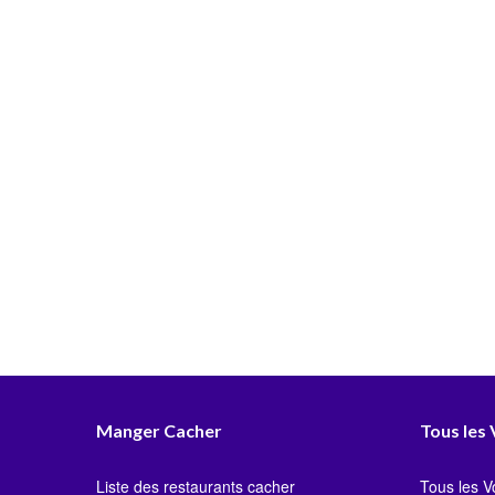
Manger Cacher
Tous les
Liste des restaurants cacher
Tous les 