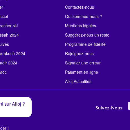
er
Contactez-nous
uccot
Qui sommes-nous ?
acher ski
Mentions légales
ssah 2024
Suggérez-nous un resto
uives
Programme de fidélité
rrakech 2024
Rejoignez-nous
adir 2024
Signaler une erreur
roc
Paiement en ligne
Alloj Actualités
t sur Alloj ?
Suivez-Nous
der !