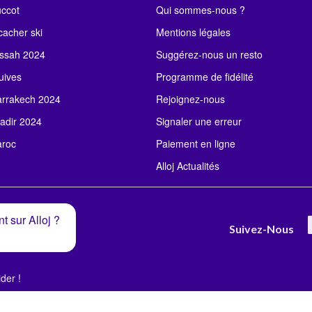
uccot
Qui sommes-nous ?
acher ski
Mentions légales
ssah 2024
Suggérez-nous un resto
uives
Programme de fidélité
rrakech 2024
Rejoignez-nous
adir 2024
Signaler une erreur
roc
Paiement en ligne
Alloj Actualités
t sur Alloj ?
Suivez-Nous
der !