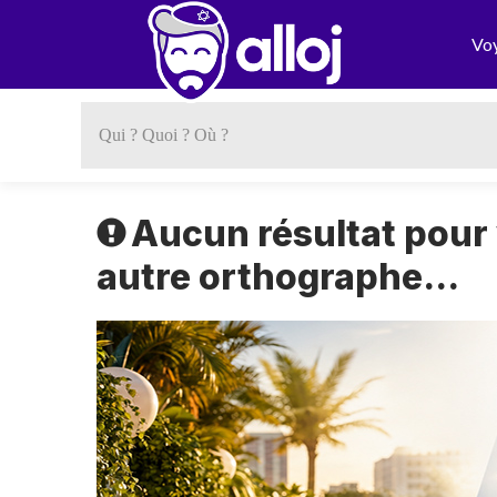
Vo
Aucun résultat pour
autre orthographe...
Previous