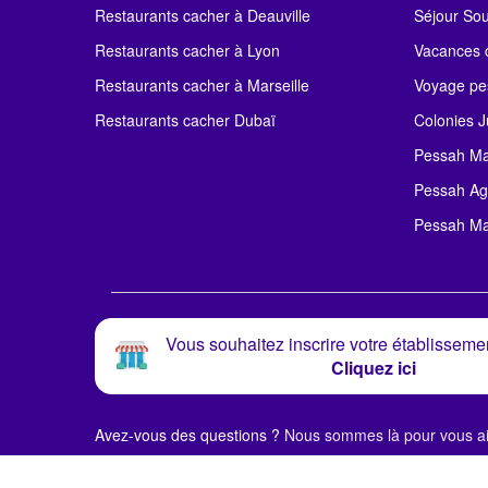
Restaurants cacher à Deauville
Séjour So
Restaurants cacher à Lyon
Vacances c
Restaurants cacher à Marseille
Voyage pe
Restaurants cacher Dubaï
Colonies J
Pessah Ma
Pessah Ag
Pessah Ma
Vous souhaitez inscrire votre établissemen
Cliquez ici
Avez-vous des questions ?
Nous sommes là pour vous ai
© Alloj.
2024 Tous droits réservés