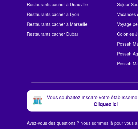
Restaurants cacher à Deauville
Séjour So
Restaurants cacher à Lyon
Vacances c
Restaurants cacher à Marseille
Voyage pe
Restaurants cacher Dubaï
Colonies J
Pessah Ma
Pessah Ag
Pessah Ma
Vous souhaitez inscrire votre établissemen
Cliquez ici
Avez-vous des questions ?
Nous sommes là pour vous ai
© Alloj.
2024 Tous droits réservés