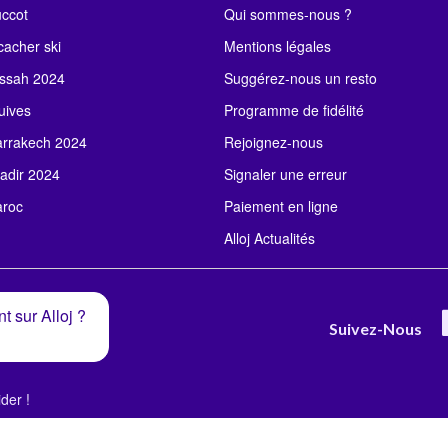
uccot
Qui sommes-nous ?
acher ski
Mentions légales
ssah 2024
Suggérez-nous un resto
uives
Programme de fidélité
rrakech 2024
Rejoignez-nous
adir 2024
Signaler une erreur
roc
Paiement en ligne
Alloj Actualités
t sur Alloj ?
Suivez-Nous
der !