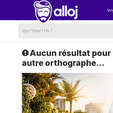
Vo
Aucun résultat pour
autre orthographe...
Previous