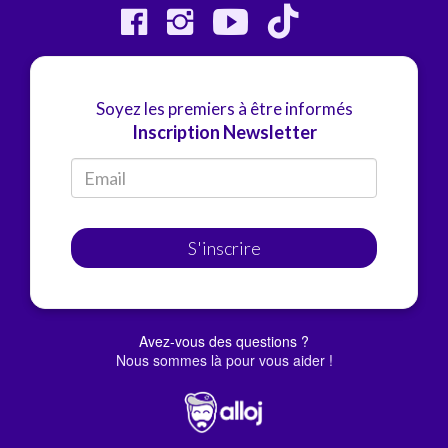
Soyez les premiers à être informés
Inscription Newsletter
S'inscrire
Avez-vous des questions ?
Nous sommes là pour vous aider !