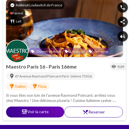
verified
Rabbinat Loubavitch de France
phone
Fermé
restaurant
Lait
share
delivery_dining
Ouvert en Aout
Livraison
Terrasse
local_offer
local_offer
local_offer
Maestro Paris 16
Paris 16ème
visibility
9189
•
location_on
47 Avenue Raymond Poincaré
Paris 16ème
75016
local_pizza
local_pizza
Italien
Pizza
Si vous êtes non loin de l'avenue Raymond Poincaré, arrêtez vous
chez Maestro ! Une délicieuse pizzeria ! Cuisine italienne casher :
Pâtes - pizzas - antipasti. Proche de la Porte Maillot
set_meal
Voir la carte
restaurant_menu
Reserver