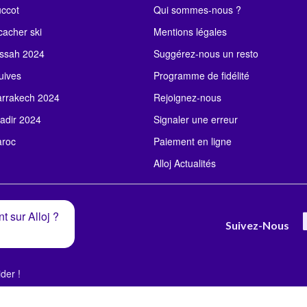
uccot
Qui sommes-nous ?
acher ski
Mentions légales
ssah 2024
Suggérez-nous un resto
uives
Programme de fidélité
rrakech 2024
Rejoignez-nous
adir 2024
Signaler une erreur
roc
Paiement en ligne
Alloj Actualités
t sur Alloj ?
Suivez-Nous
der !