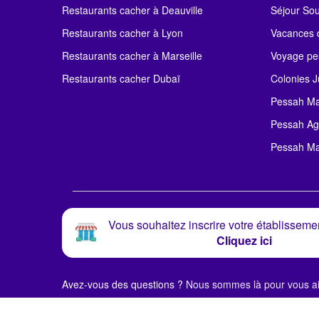
Restaurants cacher à Deauville
Séjour So
Restaurants cacher à Lyon
Vacances c
Restaurants cacher à Marseille
Voyage pe
Restaurants cacher Dubaï
Colonies J
Pessah Ma
Pessah Ag
Pessah Ma
Vous souhaitez inscrire votre établissemen
Cliquez ici
Avez-vous des questions ?
Nous sommes là pour vous ai
© Alloj.
2024 Tous droits réservés