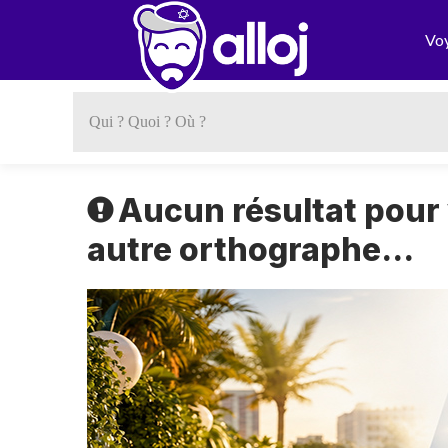
Vo
Aucun résultat pour
autre orthographe...
Previous