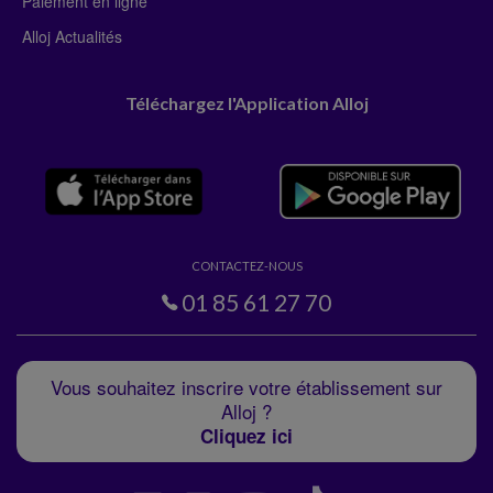
Paiement en ligne
Alloj Actualités
Téléchargez l'Application Alloj
CONTACTEZ-NOUS
01 85 61 27 70
Vous souhaitez inscrire votre établissement sur
Alloj ?
Cliquez ici