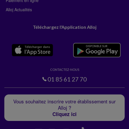
Paiement en ligne
Alloj Actualités
Téléchargez l'Application Alloj
CONTACTEZ-NOUS
01 85 61 27 70
Vous souhaitez inscrire votre établissement sur
Alloj ?
Cliquez ici