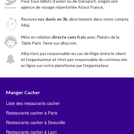
Pour tous billets d'avion ou de transport, exigez une
agence de voyage répertoriée Atout France.
Recevez
vos devis en 3h
, directement dans votre compte
Alloj.
Mise en relation
directe sans frais
avec Plaisirs de la
Table Paris 7eme sur alloj.com .
Alloj n'est pas responsable en cas de litige entre le client
et l’organisateur et n'est pas responsable du contenu mis
en ligne sur notre plateforme par l'organisateur.
Manger Cacher
Liste des restaurants cacher
Restaurants cacher à Paris
Restaurants cacher à Deauville
Restaurants cacher à Lyon