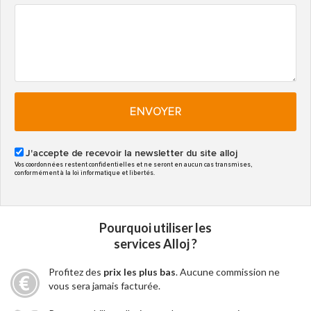
ENVOYER
J'accepte de recevoir la newsletter du site alloj
Vos coordonnées restent confidentielles et ne seront en aucun cas transmises,
conformément à la loi informatique et libertés.
Pourquoi utiliser les
services Alloj ?
Profitez des
prix les plus bas
. Aucune commission ne
vous sera jamais facturée.