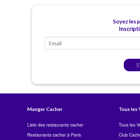
Soyez les 
Inscript
S
Manger Cacher
Tous les
Liste des restaurants cacher
Tous les 
Restaurants cacher à Paris
Club Cach