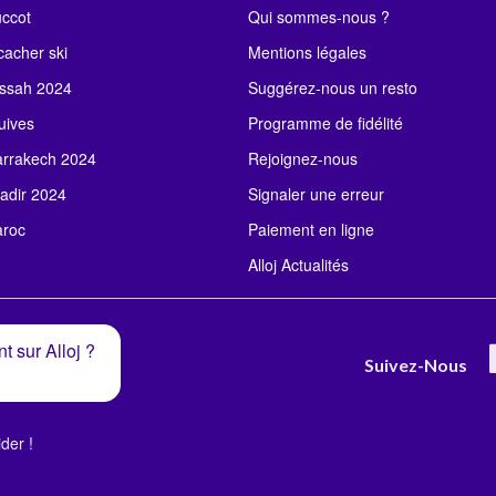
uccot
Qui sommes-nous ?
acher ski
Mentions légales
ssah 2024
Suggérez-nous un resto
uives
Programme de fidélité
rrakech 2024
Rejoignez-nous
adir 2024
Signaler une erreur
roc
Paiement en ligne
Alloj Actualités
t sur Alloj ?
Suivez-Nous
der !