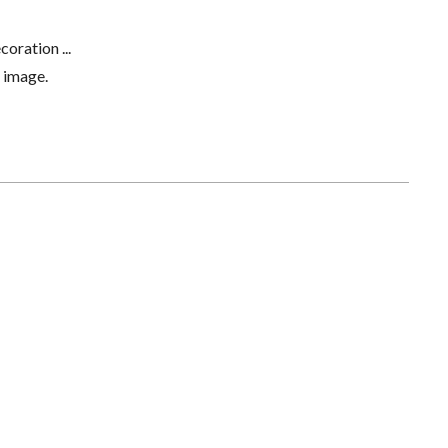
coration ...
e image.