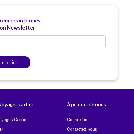
premiers informés
ion Newsletter
'inscrire
 Voyages cacher
À propos de nous
Voyages Cacher
Connexion
er
Contactez-nous