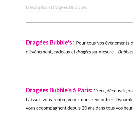
Description Dragées Bubble's
Dragées Bubble's :
Pour tous vos évènements dé
d'évènement, cadeaux et
dragées
sur mesure ...
Bubble
Dragées Bubble's à Paris:
Créer, découvrir, pa
Laissez-vous tenter, venez nous rencontrer. Dynamiq
vous accompagnent depuis 20 ans dans tous vos heu