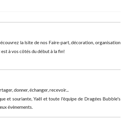
couvrez la lsite de nos Faire-part, décoration, organisation
s
est à vos côtés du début à la fin!
rtager, donner, échanger, recevoir...
ue et souriante, Yaël et toute l'équipe de Dragées Bubble's
reux évènements.