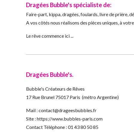
Dragées Bubble's spécialiste de:
Faire-part, kippa, dragées, foulards, livre de prière, dé
A vos côtés nous réalisons des pièces uniques, à votr
Le rêve commence ici ...
Dragées Bubble's.
Bubble's Créateurs de Rêves
17 Rue Brunel 75017 Paris (métro Argentine)
Mail : contact@drageesbubbles.fr
Site : https://www.bubbles-paris.com
Contact Téléphone : 01 43 80 50 85