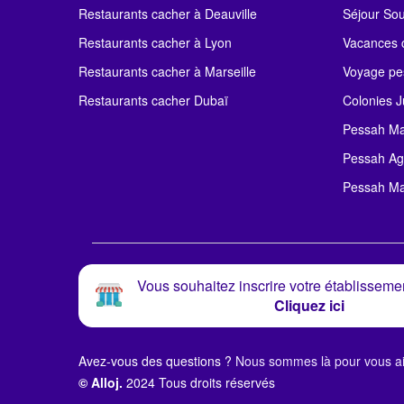
Restaurants cacher à Deauville
Séjour So
Restaurants cacher à Lyon
Vacances c
Restaurants cacher à Marseille
Voyage pe
Restaurants cacher Dubaï
Colonies J
Pessah Ma
Pessah Ag
Pessah Ma
Vous souhaitez inscrire votre établissemen
Cliquez ici
Avez-vous des questions ?
Nous sommes là pour vous ai
© Alloj.
2024 Tous droits réservés