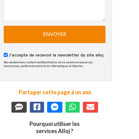
ENVOYER
J'accepte de recevoir la newsletter du site alloj
Vos coordonnées restent confidentielles et ne seront en aucun cas
transmises, conformément à la loi informatique et libertés.
Partager cette page à un ami
Pourquoi utiliser les
services Alloj ?