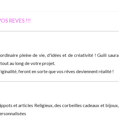
S REVES !!!
ordinaire pleine de vie, d'idées et de créativité ! Guili saura
tout au long de votre projet.
iginalité, feront en sorte que vos rêves deviennent réalité !
kippots et articles Religieux, des corbeilles cadeaux et bijoux,
ersonnalisées