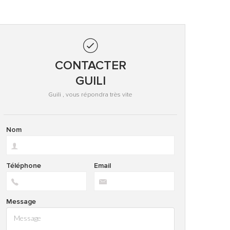
CONTACTER
GUILI
Guili , vous répondra très vite
Nom
Téléphone
Email
Message