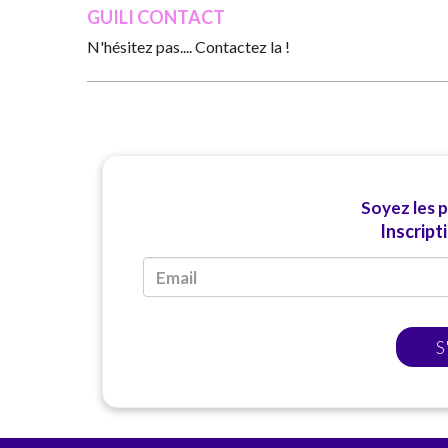
GUILI CONTACT
N'hésitez pas.... Contactez la !
Soyez les 
Inscript
S