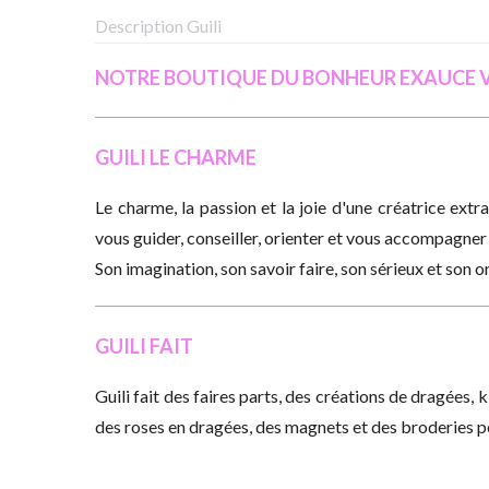
Description Guili
NOTRE BOUTIQUE DU BONHEUR EXAUCE VO
GUILI LE CHARME
Le charme, la passion et la joie d'une créatrice extra
vous guider, conseiller, orienter et vous accompagner 
Son imagination, son savoir faire, son sérieux et son or
GUILI FAIT
Guili fait des faires parts, des créations de dragées, 
des roses en dragées, des magnets et des broderies p