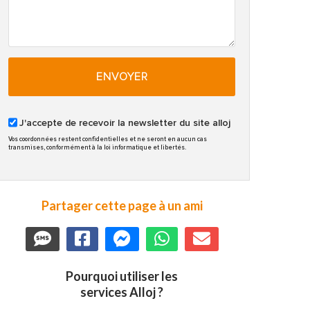
ENVOYER
J'accepte de recevoir la newsletter du site alloj
Vos coordonnées restent confidentielles et ne seront en aucun cas
transmises, conformément à la loi informatique et libertés.
Partager cette page à un ami
Pourquoi utiliser les
services Alloj ?