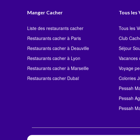
Manger Cacher
Tous les
Liste des restaurants cacher
Tous les 
Restaurants cacher à Paris
Club Cach
Restaurants cacher à Deauville
Séjour So
Restaurants cacher à Lyon
Vacances c
Restaurants cacher à Marseille
Voyage pe
Restaurants cacher Dubaï
Colonies J
Pessah Ma
Pessah Ag
Pessah Ma