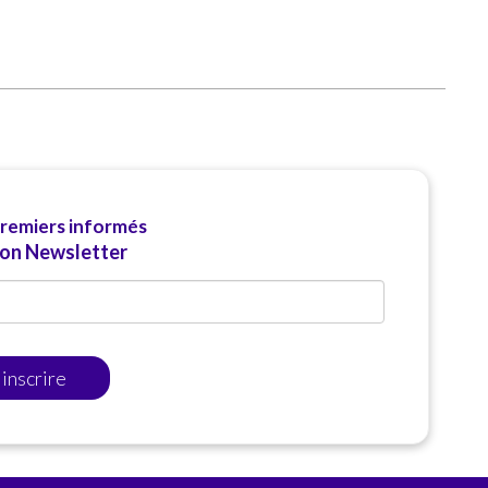
premiers informés
ion Newsletter
'inscrire