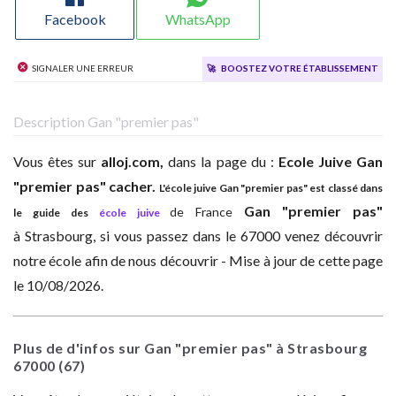
Facebook
WhatsApp
Signaler une erreur
🚀
Boostez votre établissement
Description Gan "premier pas"
Vous êtes sur
alloj.com,
dans la page du :
Ecole Juive
Gan
"premier pas" cacher.
L'école juive Gan "premier pas" est classé dans
Gan "premier pas"
de France
le guide des
école juive
à
Strasbourg, si vous passez dans le 67000 venez découvrir
notre école afin de nous découvrir - Mise à jour de cette page
le 10/08/2026.
Plus de d'infos sur Gan "premier pas" à Strasbourg
67000
(67)