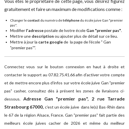
Vous êtes le propriétaire de cette page, vous désirez figurez
gratuitement et faire un maximum de modifications comme :
Changer le
contact
du numéro de
téléphone
du école juive Gan "premier
pas".
Modifier
l'adresse
postale de lvotre école
Gan "premier pas"
.
Mettre une
description
ou ajouter plus de détail sur ce lieu.
Mettre à jour la
carte google
de la page de l'école " Gan
"premier pas"".
Connectez vous sur le bouton connexion en haut à droite et
contacter le support au 07.82.75.41.66 afin d'activer votre compte
et de mettre encore plus d'infos sur votre école juive Gan "premier
pas" casher, consultez dès à présent les zones de livraisons ci-
Adresse
Gan "premier pas", 2 rue Tarrade
dessous.
Strasbourg 67000,
c'est un école juive dans le(s) Bas-Rhin dans
le 67 de la région Alsace, France. Gan "premier pas" fait partie des
meilleurs école juives cacher de 2026 et même du meilleur