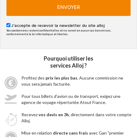
ENVOYER
J'accepte de recevoir la newsletter du site alloj
Vos coordonnées restent confidentielles et ne seront en aucun cas transmises,
conformément à la loi informatique et libertés.
Pourquoi utiliser les
services Alloj ?
Profitez des
prix les plus bas
. Aucune commission ne
vous sera jamais facturée.
Pour tous billets d'avion ou de transport, exigez une
agence de voyage répertoriée Atout France.
Recevez
vos devis en 3h
, directement dans votre compte
Alloj.
Mise en relation
directe sans frais
avec Gan "premier