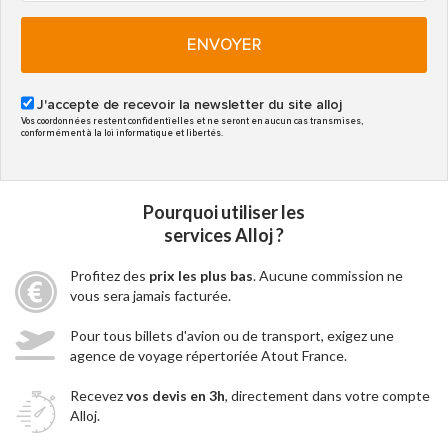
ENVOYER
J'accepte de recevoir la newsletter du site alloj
Vos coordonnées restent confidentielles et ne seront en aucun cas transmises,
conformément à la loi informatique et libertés.
Pourquoi utiliser les
services Alloj ?
Profitez des
prix les plus bas
. Aucune commission ne
vous sera jamais facturée.
Pour tous billets d'avion ou de transport, exigez une
agence de voyage répertoriée Atout France.
Recevez
vos devis en 3h
, directement dans votre compte
Alloj.