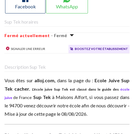
Facebook
WhatsApp
Sup Tek horaires
Fermé actuellement
- Fermé
Signaler une erreur
🚀
Boostez votre établissement
Description Sup Tek
Vous êtes sur
alloj.com,
dans la page du :
Ecole Juive
Sup
Tek cacher.
L'école juive Sup Tek est classé dans le guide des
école
Sup Tek
à
Maisons Alfort, si vous passez dans
de France
juive
le 94700 venez découvrir notre école afin de nous découvrir -
Mise à jour de cette page le 08/08/2026.