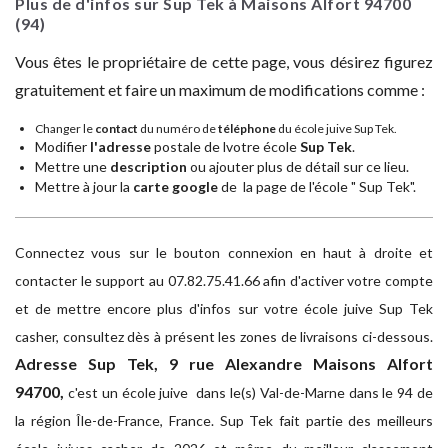
Plus de d'infos sur Sup Tek à Maisons Alfort
94700
(94)
Vous êtes le propriétaire de cette page, vous désirez figurez
gratuitement et faire un maximum de modifications comme :
Changer le
contact
du numéro de
téléphone
du école juive Sup Tek.
Modifier
l'adresse
postale de lvotre école
Sup Tek
.
Mettre une
description
ou ajouter plus de détail sur ce lieu.
Mettre à jour la
carte google
de la page de l'école " Sup Tek".
Connectez vous sur le bouton connexion en haut à droite et
contacter le support au 07.82.75.41.66 afin d'activer votre compte
et de mettre encore plus d'infos sur votre école juive Sup Tek
casher, consultez dès à présent les zones de livraisons ci-dessous.
Adresse
Sup Tek, 9 rue Alexandre Maisons Alfort
94700,
c'est un école juive dans le(s) Val-de-Marne dans le 94 de
la région Île-de-France, France. Sup Tek fait partie des meilleurs