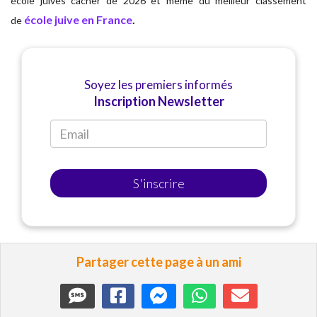
école juives cacher de 2026 et même du meilleur classement
école juive en France
.
de
Soyez les premiers informés
Inscription Newsletter
S'inscrire
Partager cette page à un ami