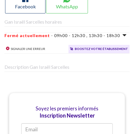
Facebook
WhatsApp
Gan Israël Sarcelles horaires
Fermé actuellement
- 09h00 - 12h30 , 13h30 - 18h30
Signaler une erreur
🚀
Boostez votre établissement
Description Gan Israël Sarcelles
Soyez les premiers informés
Inscription Newsletter