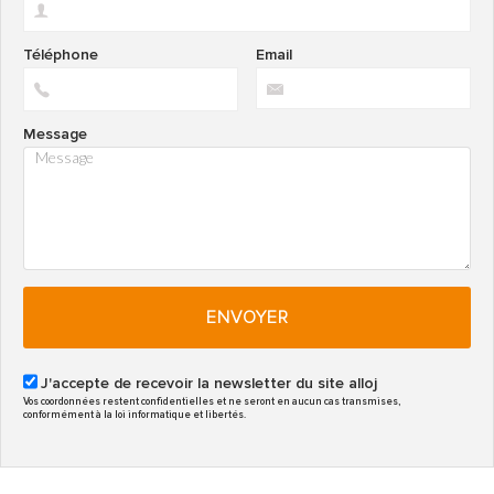
Téléphone
Email
Message
ENVOYER
J'accepte de recevoir la newsletter du site alloj
Vos coordonnées restent confidentielles et ne seront en aucun cas transmises,
conformément à la loi informatique et libertés.