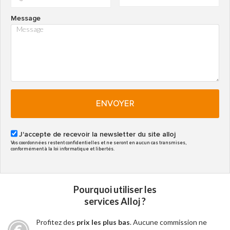
Message
ENVOYER
J'accepte de recevoir la newsletter du site alloj
Vos coordonnées restent confidentielles et ne seront en aucun cas transmises,
conformément à la loi informatique et libertés.
Pourquoi utiliser les
services Alloj ?
Profitez des
prix les plus bas
. Aucune commission ne