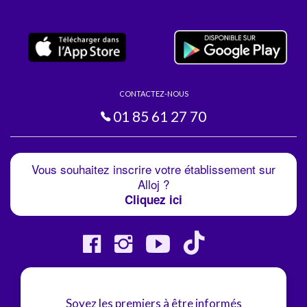
CONTACTEZ-NOUS
01 85 61 27 70
Vous souhaitez inscrire votre établissement sur
Alloj ?
Cliquez ici
Soyez les premiers à être informés