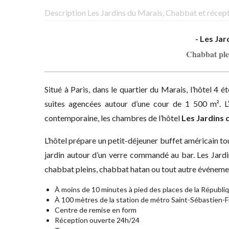
Description Les Jardins du Marais, Chabbat et récep
- Les Jar
Chabbat ple
Situé à Paris, dans le quartier du Marais, l’hôtel 4 ét
suites agencées autour d’une cour de 1 500 m². L’
contemporaine, les chambres de l’hôtel
Les Jardins 
L’hôtel prépare un petit-déjeuner buffet américain t
jardin autour d’un verre commandé au bar. Les Jard
chabbat pleins, chabbat hatan ou tout autre événeme
À moins de 10 minutes à pied des places de la Républiqu
À 100 mètres de la station de métro Saint-Sébastien-F
Centre de remise en form
Réception ouverte 24h/24