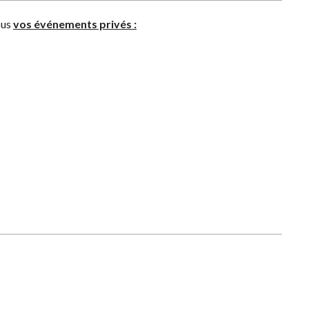
ous
vos événements privés :