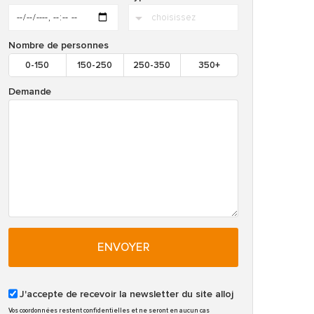
Nombre de personnes
0-150
150-250
250-350
350+
Demande
ENVOYER
J'accepte de recevoir la newsletter du site alloj
Vos coordonnées restent confidentielles et ne seront en aucun cas