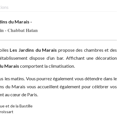
tions
dins du Marais -
in - Chabbat Hatan
oiles
Les Jardins du Marais
propose des chambres et des
établissement dispose d’un bar. Affichant une décoration
du Marais
comportent la climatisation.
ous les matins. Vous pourrez également vous détendre dans le
ins du Marais vous accueillent également pour célébrer vos
nt au cœur de Paris.
e et de la Bastille
roissart