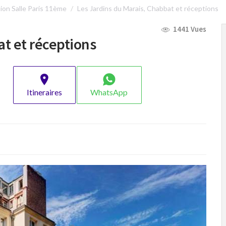
ion Salle Paris 11ème
Les Jardins du Marais, Chabbat et réceptions
1441 Vues
at et réceptions
Itineraires
WhatsApp