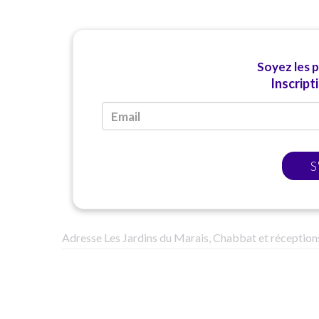
Soyez les 
Inscript
S
Adresse Les Jardins du Marais, Chabbat et réception