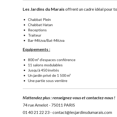
Les Jardins du Marais
offrent un cadre idéal pour t
Chabbat Plein
Chabbat Hatan
Receptions
Traiteur
Bar-Mitzva/Bat-Mitzva
Equipements :
800 m² d’espaces conférence
11 salons modulables
Jusqu’à 450 invités
Un jardin privé de 1 500 m²
Une partie sous verrière
N’attendez plus : renseignez-vous et contactez-nous !
74 rue Amelot - 75011 PARIS
01 40 21 22 23 - contact@lesjardinsdumarais.com