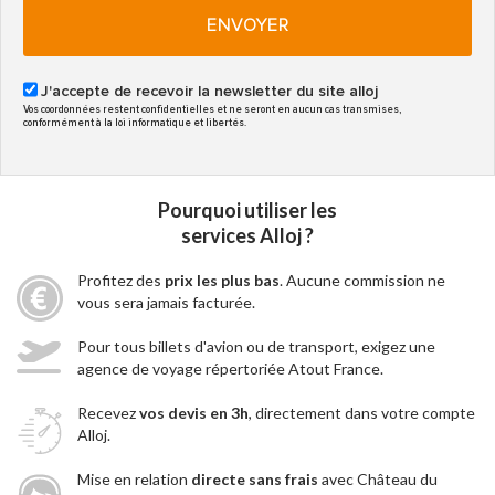
ENVOYER
J'accepte de recevoir la newsletter du site alloj
Vos coordonnées restent confidentielles et ne seront en aucun cas transmises,
conformément à la loi informatique et libertés.
Pourquoi utiliser les
services Alloj ?
Profitez des
prix les plus bas
. Aucune commission ne
vous sera jamais facturée.
Pour tous billets d'avion ou de transport, exigez une
agence de voyage répertoriée Atout France.
Recevez
vos devis en 3h
, directement dans votre compte
Alloj.
Mise en relation
directe sans frais
avec Château du