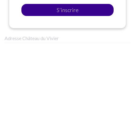
S'inscrire
Adresse Château du Vivier