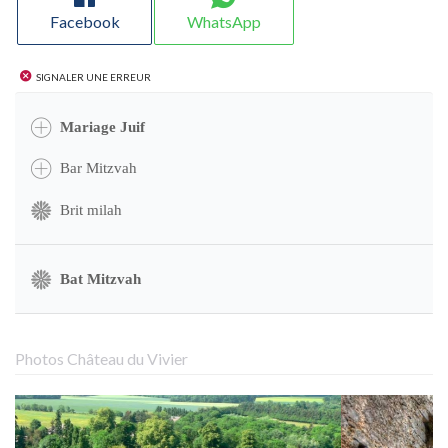
Facebook
WhatsApp
Signaler une erreur
Mariage Juif
Bar Mitzvah
Brit milah
Bat Mitzvah
Photos Château du Vivier