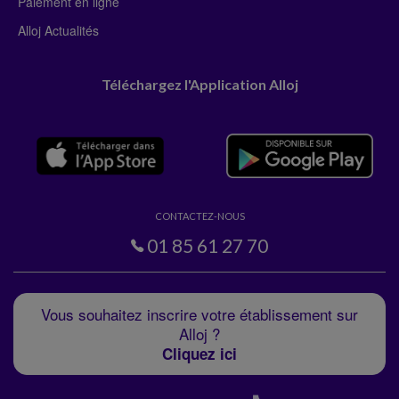
Paiement en ligne
Alloj Actualités
Téléchargez l'Application Alloj
CONTACTEZ-NOUS
01 85 61 27 70
Vous souhaitez inscrire votre établissement sur
Alloj ?
Cliquez ici