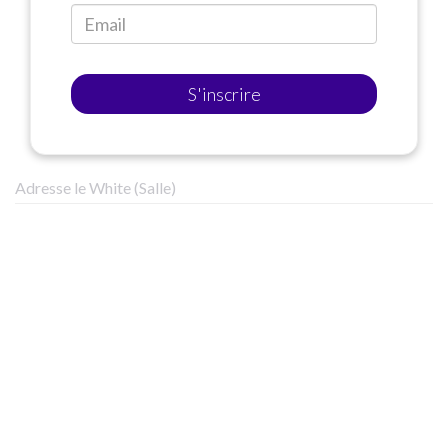
S'inscrire
Adresse le White (Salle)