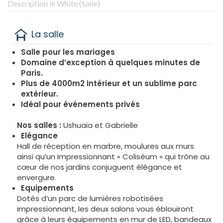
Description le White (Salle)
La salle
Salle pour les mariages
Domaine d’exception à quelques minutes de
Paris.
Plus de 4000m2 intérieur et un sublime parc
extérieur.
Idéal pour événements privés
Nos salles :
Ushuaia et Gabrielle
Elégance
Hall de réception en marbre, moulures aux murs
ainsi qu’un impressionnant « Coliséum » qui trône au
cœur de nos jardins conjuguent élégance et
envergure.
Equipements
Dotés d’un parc de lumières robotisées
impressionnant, les deux salons vous éblouiront
grâce à leurs équipements en mur de LED, bandeaux