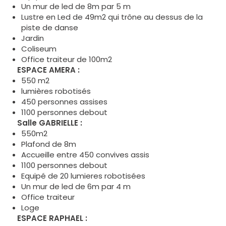
Un mur de led de 8m par 5 m
Lustre en Led de 49m2 qui trône au dessus de la
piste de danse
Jardin
Coliseum
Office traiteur de 100m2
ESPACE AMERA :
550 m2
lumières robotisés
450 personnes assises
1100 personnes debout
Salle GABRIELLE :
550m2
Plafond de 8m
Accueille entre 450 convives assis
1100 personnes debout
Equipé de 20 lumieres robotisées
Un mur de led de 6m par 4 m
Office traiteur
Loge
ESPACE RAPHAEL :