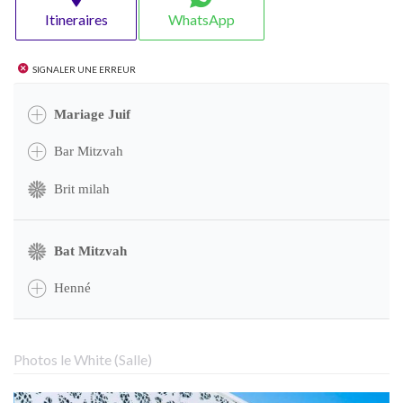
Itineraires
WhatsApp
Signaler une erreur
Mariage Juif
Bar Mitzvah
Brit milah
Bat Mitzvah
Henné
Photos le White (Salle)