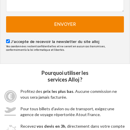
ENVOYER
J'accepte de recevoir la newsletter du site alloj
Vos coordonnées restent confidentielles et ne seront en aucun cas transmises,
conformément à la loi informatique et libertés.
Pourquoi utiliser les
services Alloj ?
Profitez des
prix les plus bas
. Aucune commission ne
vous sera jamais facturée.
Pour tous billets d'avion ou de transport, exigez une
agence de voyage répertoriée Atout France.
Recevez
vos devis en 3h
, directement dans votre compte