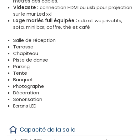
metres des cables.
Videaste :
connection HDMI ou usb pour projection
sur le mur Led xxl
Loge mariés full équipée :
sdb et wc privatifs,
sofa, mini bar, coffre, thé et café
Salle de réception
Terrasse
Chapiteau
Piste de danse
Parking
Tente
Banquet
Photographe
Décoration
Sonorisation
Ecrans LED
Capacité de la salle