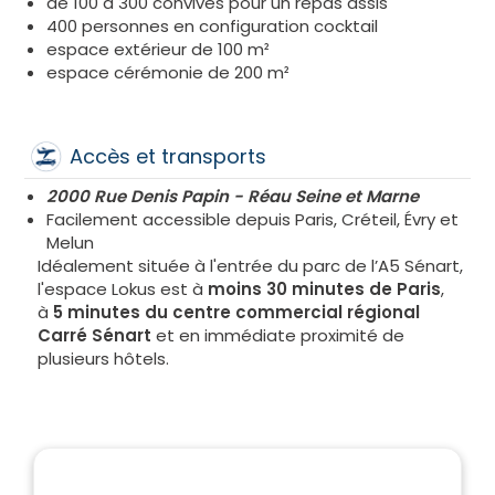
de 100 à 300 convives pour un repas assis
400 personnes en configuration cocktail
espace extérieur de 100 m²
espace cérémonie de 200 m²
Accès et transports
2000 Rue Denis Papin - Réau Seine et Marne
Facilement accessible depuis Paris, Créteil, Évry et
Melun
Idéalement située à l'entrée du parc de l’A5 Sénart,
l'espace Lokus est à
moins 30 minutes de Paris
,
à
5 minutes du centre commercial régional
Carré Sénart
et en immédiate proximité de
plusieurs hôtels.