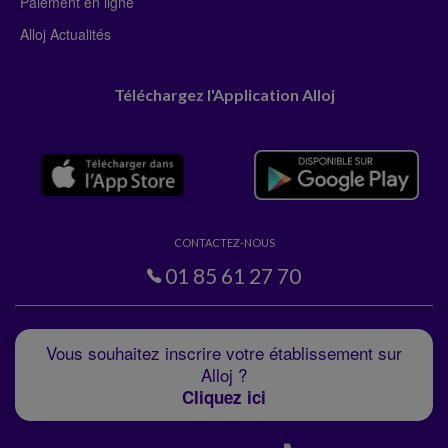
Paiement en ligne
Alloj Actualités
Téléchargez l'Application Alloj
CONTACTEZ-NOUS
01 85 61 27 70
Vous souhaitez inscrire votre établissement sur
Alloj ?
Cliquez ici