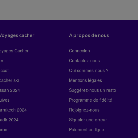
 Voyages cacher
À propos de nous
Voyages Cacher
Connexion
er
Contactez-nous
uccot
Qui sommes-nous ?
acher ski
Mentions légales
ssah 2024
Suggérez-nous un resto
uives
Programme de fidélité
rrakech 2024
Rejoignez-nous
adir 2024
Signaler une erreur
roc
Paiement en ligne