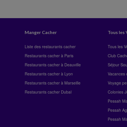
Manger Cacher
Tous les
Liste des restaurants cacher
Tous les 
Restaurants cacher à Paris
Club Cach
Restaurants cacher à Deauville
Séjour So
Restaurants cacher à Lyon
Vacances c
Restaurants cacher à Marseille
Voyage pe
Restaurants cacher Dubaï
Colonies J
Pessah Ma
Pessah Ag
Pessah Ma