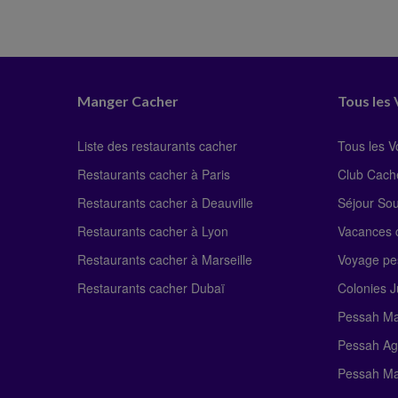
Manger Cacher
Tous les
Liste des restaurants cacher
Tous les 
Restaurants cacher à Paris
Club Cach
Restaurants cacher à Deauville
Séjour So
Restaurants cacher à Lyon
Vacances c
Restaurants cacher à Marseille
Voyage pe
Restaurants cacher Dubaï
Colonies J
Pessah Ma
Pessah Ag
Pessah Ma