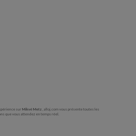
expérience sur
Mikvé Metz
, alloj.com vous présente toutes les
ons que vous attendez en temps réel.