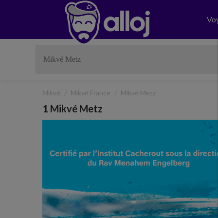
Vo
Mikvé
Mikvé France
Mikvé Metz
1 Mikvé Metz