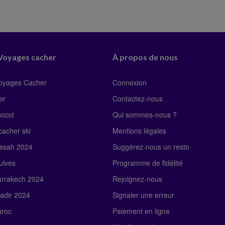
 Voyages cacher
À propos de nous
Voyages Cacher
Connexion
er
Contactez-nous
uccot
Qui sommes-nous ?
acher ski
Mentions légales
ssah 2024
Suggérez-nous un resto
uives
Programme de fidélité
rrakech 2024
Rejoignez-nous
adir 2024
Signaler une erreur
roc
Paiement en ligne