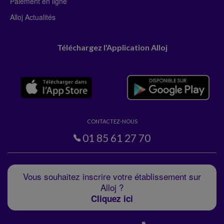
Paiement en ligne
Alloj Actualités
Téléchargez l'Application Alloj
CONTACTEZ-NOUS
01 85 61 27 70
Vous souhaitez inscrire votre établissement sur
Alloj ?
Cliquez ici