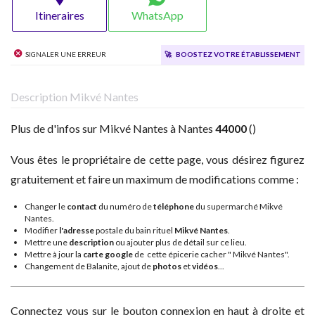
Itineraires
WhatsApp
Signaler une erreur
🚀
Boostez votre établissement
Description Mikvé Nantes
Plus de d'infos sur Mikvé Nantes à Nantes
44000
()
Vous êtes le propriétaire de cette page, vous désirez figurez
gratuitement et faire un maximum de modifications comme :
Changer le
contact
du numéro de
téléphone
du supermarché Mikvé
Nantes.
Modifier
l'adresse
postale du bain rituel
Mikvé Nantes
.
Mettre une
description
ou ajouter plus de détail sur ce lieu.
Mettre à jour la
carte google
de cette épicerie cacher " Mikvé Nantes".
Changement de Balanite, ajout de
photos
et
vidéos
...
Connectez vous sur le bouton connexion en haut à droite et