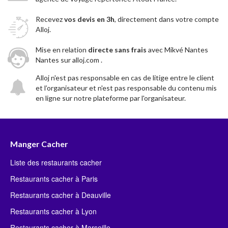
Recevez
vos devis en 3h
, directement dans votre compte
Alloj.
Mise en relation
directe sans frais
avec Mikvé Nantes
Nantes sur alloj.com .
Alloj n'est pas responsable en cas de litige entre le client
et l’organisateur et n'est pas responsable du contenu mis
en ligne sur notre plateforme par l'organisateur.
Manger Cacher
Liste des restaurants cacher
Restaurants cacher à Paris
Restaurants cacher à Deauville
Restaurants cacher à Lyon
Restaurants cacher à Marseille