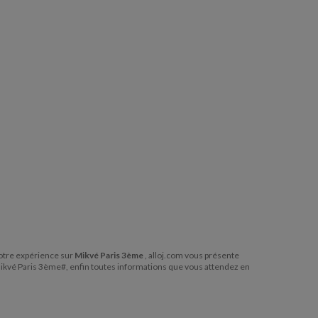
 notre expérience sur
Mikvé Paris 3ème
, alloj.com vous présente
Mikvé Paris 3ème#, enfin toutes informations que vous attendez en