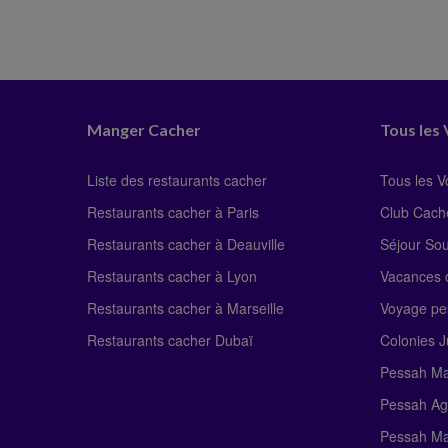
Manger Cacher
Tous les
Liste des restaurants cacher
Tous les 
Restaurants cacher à Paris
Club Cach
Restaurants cacher à Deauville
Séjour So
Restaurants cacher à Lyon
Vacances c
Restaurants cacher à Marseille
Voyage pe
Restaurants cacher Dubaï
Colonies J
Pessah Ma
Pessah Ag
Pessah Ma