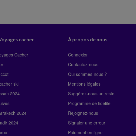
 Voyages cacher
À propos de nous
Voyages Cacher
Connexion
er
Contactez-nous
uccot
Qui sommes-nous ?
acher ski
Mentions légales
ssah 2024
Suggérez-nous un resto
uives
Programme de fidélité
rrakech 2024
Rejoignez-nous
adir 2024
Signaler une erreur
roc
Paiement en ligne