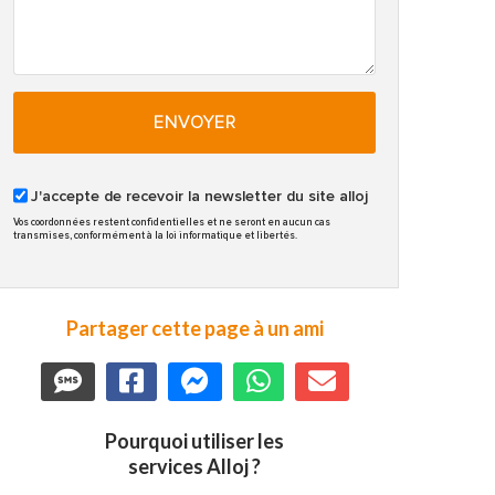
ENVOYER
J'accepte de recevoir la newsletter du site alloj
Vos coordonnées restent confidentielles et ne seront en aucun cas
transmises, conformément à la loi informatique et libertés.
Partager cette page à un ami
Pourquoi utiliser les
services Alloj ?