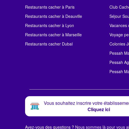
Restaurants cacher à Paris
Club Cach
Restaurants cacher à Deauville
Séjour So
Restaurants cacher à Lyon
Vacances c
Restaurants cacher à Marseille
Voyage pe
Restaurants cacher Dubaï
Colonies J
Pessah Ma
Pessah Ag
Pessah Ma
Vous souhaitez inscrire votre établissemen
Cliquez ici
Avez-vous des questions ?
Nous sommes là pour vous ai