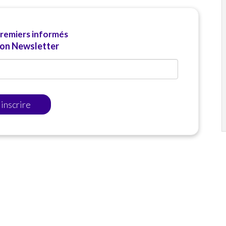
premiers informés
ion Newsletter
'inscrire