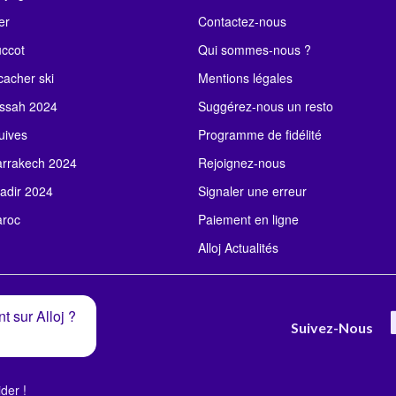
er
Contactez-nous
uccot
Qui sommes-nous ?
acher ski
Mentions légales
ssah 2024
Suggérez-nous un resto
uives
Programme de fidélité
rrakech 2024
Rejoignez-nous
adir 2024
Signaler une erreur
roc
Paiement en ligne
Alloj Actualités
t sur Alloj ?
Suivez-Nous
der !