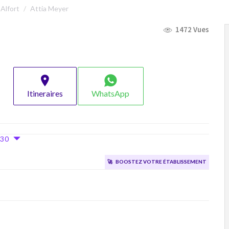
Alfort
Attia Meyer
1472 Vues
Itineraires
WhatsApp
8h30
🚀
Boostez votre établissement