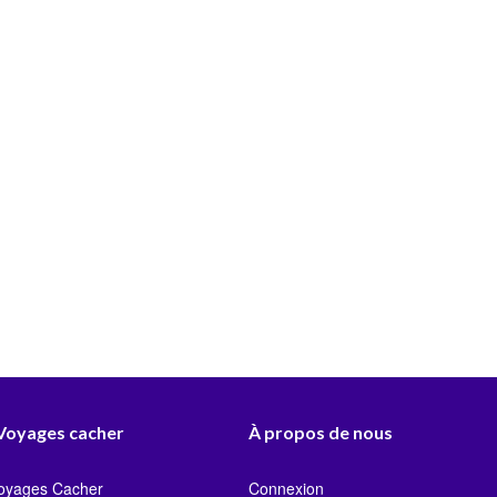
 Voyages cacher
À propos de nous
Voyages Cacher
Connexion