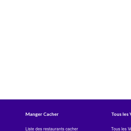
Manger Cacher
Tous les
Liste des restaurants cacher
Tous les 