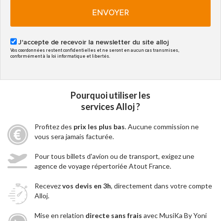
ENVOYER
J'accepte de recevoir la newsletter du site alloj
Vos coordonnées restent confidentielles et ne seront en aucun cas transmises,
conformément à la loi informatique et libertés.
Pourquoi utiliser les
services Alloj ?
Profitez des
prix les plus bas
. Aucune commission ne
vous sera jamais facturée.
Pour tous billets d'avion ou de transport, exigez une
agence de voyage répertoriée Atout France.
Recevez
vos devis en 3h
, directement dans votre compte
Alloj.
Mise en relation
directe sans frais
avec MusiKa By Yoni