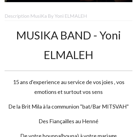
Description MusiKa By Yoni ELMALEH
MUSIKA BAND - Yoni
ELMALEH
15 ans d'experience au service de vos joies , vos
emotions et surtout vos sens
De la Brit Mila à la communion "bat/Bar MITSVAH"
Des Fiançailles au Henné
De votre houppa(houpa) à votre mariage