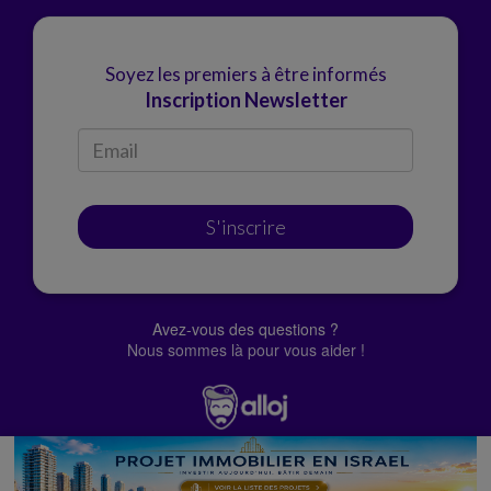
Soyez les premiers à être informés
Inscription Newsletter
S'inscrire
Avez-vous des questions ?
Nous sommes là pour vous aider !
© Alloj.
2022 Tous droits réservés