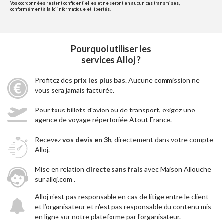
Vos coordonnées restent confidentielles et ne seront en aucun cas transmises,
conformément à la loi informatique et libertés.
Pourquoi utiliser les
services Alloj ?
Profitez des
prix les plus bas
. Aucune commission ne
vous sera jamais facturée.
Pour tous billets d'avion ou de transport, exigez une
agence de voyage répertoriée Atout France.
Recevez
vos devis en 3h
, directement dans votre compte
Alloj.
Mise en relation
directe sans frais
avec Maison Allouche
sur alloj.com .
Alloj n'est pas responsable en cas de litige entre le client
et l’organisateur et n'est pas responsable du contenu mis
en ligne sur notre plateforme par l'organisateur.