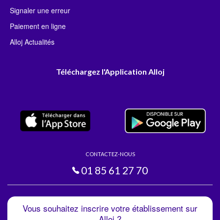
Signaler une erreur
Paiement en ligne
Alloj Actualités
Téléchargez l'Application Alloj
CONTACTEZ-NOUS
01 85 61 27 70
Vous souhaitez inscrire votre établissement sur
Alloj ?