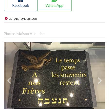
Facebook
WhatsApp
Signaler une erreur
Photos Maison Allouche