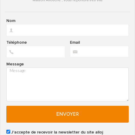
Maison Allouche , vous répondra très vite
Nom
Téléphone
Email
Message
ENVOYER
J'accepte de recevoir la newsletter du site alloj