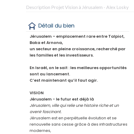
Description Projet Vision à Jérusalem - Alex Losky
Détail du bien
Jérusalem – emplacement rare entre Talpiot,
Baka et Arnona,
un secteur en pleine croissance, recherché par
les familles et les investisseurs.
En Israël, on le sait : les meilleures opportunités
sont au lancement.
C’est maintenant qu’il faut agir.
VISION
Jérusalem - le futur est déjà là
Jérusalem, ville qui relie une histoire riche et un
avenir fascinant.
Jérusalem est en perpétuelle évolution et se
renouvelle sans cesse grâce à des infrastructures
modernes,