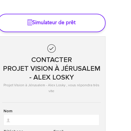
Simulateur de prêt
CONTACTER
PROJET VISION À JÉRUSALEM
- ALEX LOSKY
Projet Vision à Jérusalem - Alex Losky , vous répondra très
vite
Nom