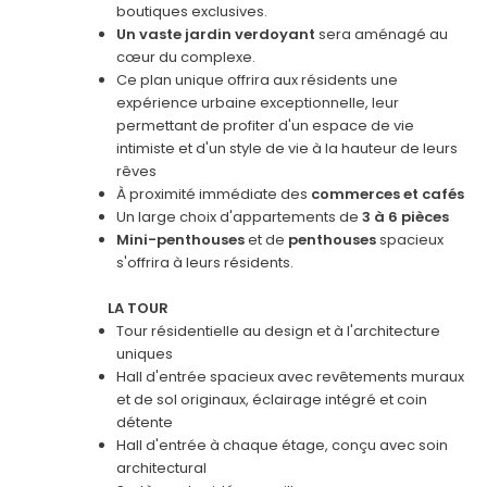
boutiques exclusives.
Un vaste jardin verdoyant
sera aménagé au
cœur du complexe.
Ce plan unique offrira aux résidents une
expérience urbaine exceptionnelle, leur
permettant de profiter d'un espace de vie
intimiste et d'un style de vie à la hauteur de leurs
rêves
À proximité immédiate des
commerces et cafés
Un large choix d'appartements de
3 à 6 pièces
Mini-penthouses
et de
penthouses
spacieux
s'offrira à leurs résidents.
LA TOUR
Tour résidentielle au design et à l'architecture
uniques
Hall d'entrée spacieux avec revêtements muraux
et de sol originaux, éclairage intégré et coin
détente
Hall d'entrée à chaque étage, conçu avec soin
architectural