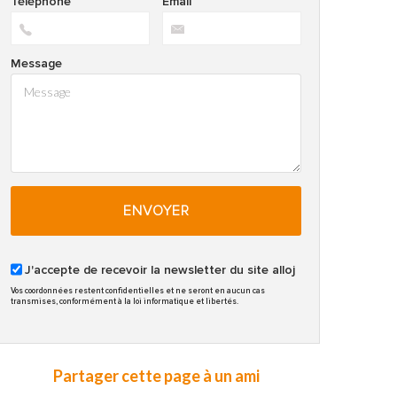
Téléphone
Email
Message
ENVOYER
J'accepte de recevoir la newsletter du site alloj
Vos coordonnées restent confidentielles et ne seront en aucun cas
transmises, conformément à la loi informatique et libertés.
Partager cette page à un ami