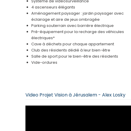
Système de vidéosurveillance
4 ascenseurs élégants
Aménagement paysager : jardin paysager avec
éclairage et aire de jeux ombragée
Parking souterrain avec barrière électrique
Pré-équipement pour la recharge des véhicules
électriques*
Cave à déchets pour chaque appartement
Club des résidents dédié à leur bien-être
Salle de sport pour le bien-être des résidents
Vide-ordures
Video Projet Vision à Jérusalem - Alex Losky