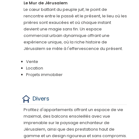
Le Mur de Jérusalem
Le cœur battant du peuple juif, le point de
rencontre entre le passé et le présent, le lieu où les
prières sont exaucées et où chaque instant
devient une magie sans fin. Un espace
commercial urbain dynamique offrant une
expérience unique, où la riche histoire de
Jérusalem se mêle à l'effervescence du présent.
Vente
Location
Projets immobilier
Divers
Profitez d'appartements offrant un espace de vie
maximal, des balcons ensoleillés avec vue
imprenable sur le paysage enchanteur de
Jérusalem, ainsi que des prestations haut de
gamme et un design rigoureux et sans compromis.