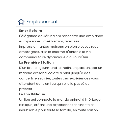
Emplacement
Emek Refaim
L'élégance de Jérusalem rencontre une ambiance
européenne. Emek Refaim, avec ses
impressionnantes maisons en pierre et ses rues
ombragées, allie le charme d'antan à la vie
communautaire dynamique d'aujourd'hui.
La Première Station
D'un brunch gourmand le matin, en passant par un
marché artisanal coloré à midi, jusqu'à des
concerts en soirée, toutes ces expériences vous
attendent dans un lieu qui relie le passé au
présent.
Le Zoo Biblique
Un lieu qui connecte le monde animal à l'héritage
biblique, créant une expérience fascinante et
inoubliable pour toute la famille, en toute saison.