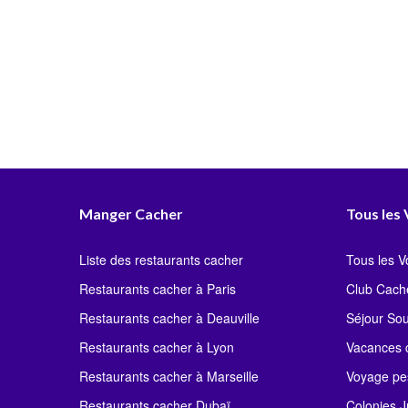
Manger Cacher
Tous les
Liste des restaurants cacher
Tous les 
Restaurants cacher à Paris
Club Cach
Restaurants cacher à Deauville
Séjour So
Restaurants cacher à Lyon
Vacances c
Restaurants cacher à Marseille
Voyage pe
Restaurants cacher Dubaï
Colonies J