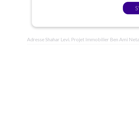
S
Adresse Shahar Levi. Projet Immobilier Ben Ami Net