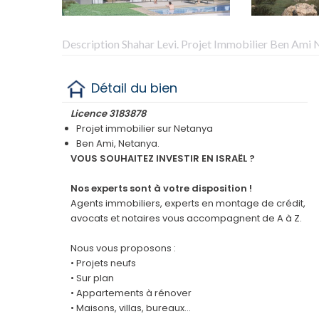
Description Shahar Levi. Projet Immobilier Ben Ami
Détail du bien
Licence 3183878
Projet immobilier sur Netanya
Ben Ami, Netanya.
VOUS SOUHAITEZ INVESTIR EN ISRAËL ?
Nos experts sont à votre disposition !
Agents immobiliers, experts en montage de crédit,
avocats et notaires vous accompagnent de A à Z.
Nous vous proposons :
• Projets neufs
• Sur plan
• Appartements à rénover
• Maisons, villas, bureaux…