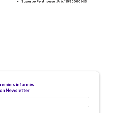
Superbe Penthouse : Prix 11990000 NIS
premiers informés
ion Newsletter