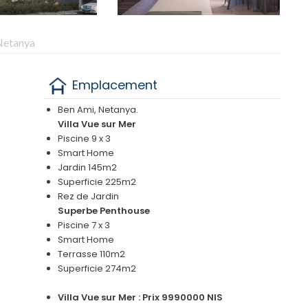
 Netanya
Emplacement
Ben Ami, Netanya.
Villa Vue sur Mer
Piscine 9 x 3
Smart Home
Jardin 145m2
Superficie 225m2
Rez de Jardin
Superbe Penthouse
Piscine 7 x 3
Smart Home
Terrasse 110m2
Superficie 274m2
Villa Vue sur Mer : Prix 9990000 NIS