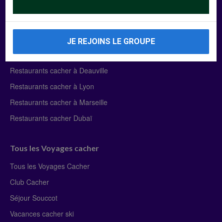
Manger Cacher
Liste des restaurants cacher
JE REJOINS LE GROUPE
Restaurants cacher à Paris
Restaurants cacher à Deauville
Restaurants cacher à Lyon
Restaurants cacher à Marseille
Restaurants cacher Dubaï
Tous les Voyages cacher
Tous les Voyages Cacher
Club Cacher
Séjour Souccot
Vacances cacher ski