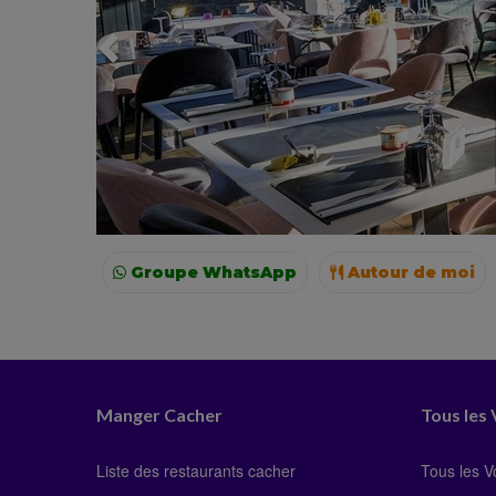
Groupe WhatsApp
Autour de moi
Paris
Lyon
Manger Cacher
Tous les
Liste des restaurants cacher
Tous les 