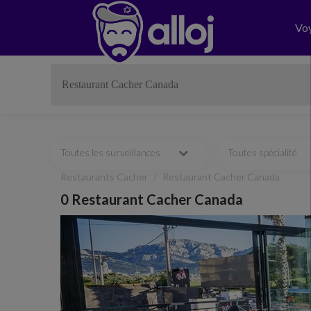
Vo
Toutes les surveillances
Toutes spécialité
Restaurants Cacher
Restaurant Cacher Canada
0 Restaurant Cacher Canada
Previous