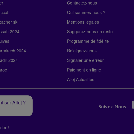
er
Contactez-nous
uccot
Qui sommes-nous ?
acher ski
Mentions légales
ssah 2024
Suggérez-nous un resto
uives
Programme de fidélité
rrakech 2024
Rejoignez-nous
adir 2024
Signaler une erreur
roc
Paiement en ligne
Alloj Actualités
t sur Alloj ?
Suivez-Nous
der !