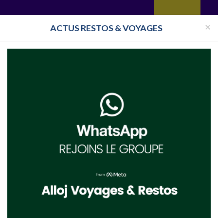
yages
Restaurant
Réceptions
Vie juive
Immobilier
Isra
×
ACTUS RESTOS & VOYAGES
Halavi
Bassari