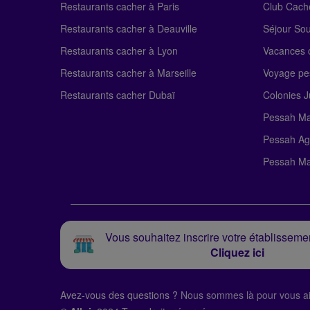
Restaurants cacher à Paris
Club Cach
Restaurants cacher à Deauville
Séjour So
Restaurants cacher à Lyon
Vacances c
Restaurants cacher à Marseille
Voyage pe
Restaurants cacher Dubaï
Colonies J
Pessah Ma
Pessah Ag
Pessah Ma
Vous souhaitez inscrire votre établissemen
Cliquez ici
Avez-vous des questions ?
Nous sommes là pour vous ai