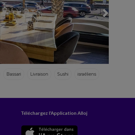
Bassari
Livraison
Sushi
israéliens
Téléchargez l'Application Alloj