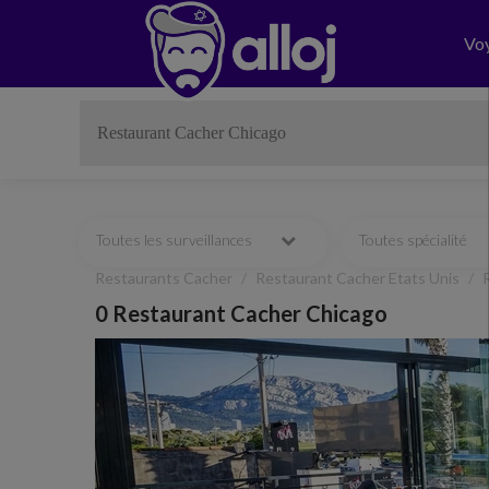
Vo
Toutes les surveillances
Toutes spécialité
Restaurants Cacher
Restaurant Cacher Etats Unis
0 Restaurant Cacher Chicago
Previous