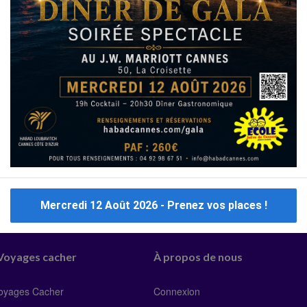
L'application
Nouveaux restaurants
Halavi
Pizza
Mercredi 12 Août 2026 - Prenez vos places !
 Voyages cacher
À propos de nous
Voyages Cacher
Connexion