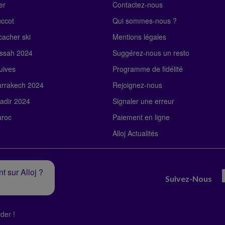
er
Contactez-nous
uccot
Qui sommes-nous ?
acher ski
Mentions légales
ssah 2024
Suggérez-nous un resto
uives
Programme de fidélité
rrakech 2024
Rejoignez-nous
adir 2024
Signaler une erreur
roc
Paiement en ligne
Alloj Actualités
t sur Alloj ?
Suivez-Nous
der !