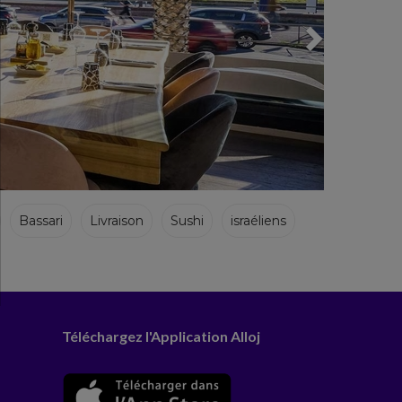
Bassari
Livraison
Sushi
israéliens
Téléchargez l'Application Alloj