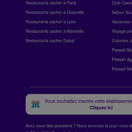
Restaurants cacher à Paris
Club Cach
Restaurants cacher à Deauville
Séjour So
Restaurants cacher à Lyon
Vacances c
Restaurants cacher à Marseille
Voyage pe
Restaurants cacher Dubaï
Colonies J
Pessah Ma
Pessah Ag
Pessah Ma
Vous souhaitez inscrire votre établissemen
Cliquez ici
Avez-vous des questions ?
Nous sommes là pour vous ai