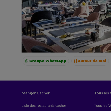
Groupe WhatsApp
Autour de moi
Paris
Lyon
Manger Cacher
Tous les
Liste des restaurants cacher
Tous les 