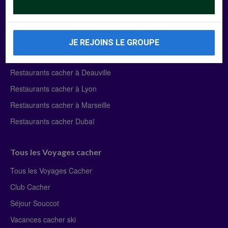
Manger Cacher
Liste des restaurants cacher
JE REJOINS LE GROUPE
Restaurants cacher à Paris
Restaurants cacher à Deauville
Restaurants cacher à Lyon
Restaurants cacher à Marseille
Restaurants cacher Dubaï
Tous les Voyages cacher
Tous les Voyages Cacher
Club Cacher
Séjour Souccot
Vacances cacher ski