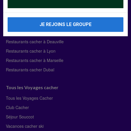
Manger Cacher
Liste des restaurants cacher
JE REJOINS LE GROUPE
Restaurants cacher à Paris
Restaurants cacher à Deauville
Restaurants cacher à Lyon
Restaurants cacher à Marseille
Restaurants cacher Dubaï
Tous les Voyages cacher
Tous les Voyages Cacher
Club Cacher
Séjour Souccot
Vacances cacher ski