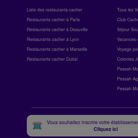
Liste des restaurants cacher
Tous les 
Restaurants cacher à Paris
Club Cach
Restaurants cacher à Deauville
Séjour So
Restaurants cacher à Lyon
Vacances c
Restaurants cacher à Marseille
Voyage pe
Restaurants cacher Dubaï
Colonies J
Pessah Ma
Pessah Ag
Pessah Ma
Vous souhaitez inscrire votre établissemen
Cliquez ici