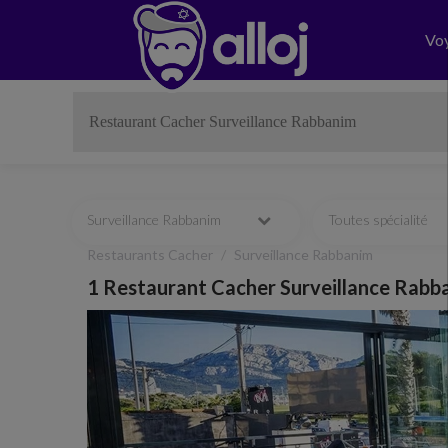
Vo
Surveillance Rabbanim
Toutes spécialité
Restaurants Cacher
Surveillance Rabbanim
1 Restaurant Cacher Surveillance Rabb
Previous