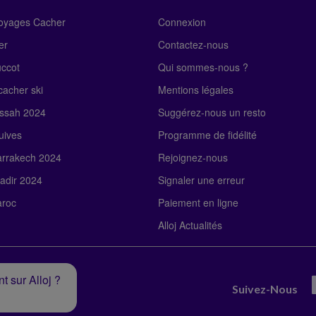
Voyages Cacher
Connexion
er
Contactez-nous
uccot
Qui sommes-nous ?
acher ski
Mentions légales
ssah 2024
Suggérez-nous un resto
uives
Programme de fidélité
rrakech 2024
Rejoignez-nous
adir 2024
Signaler une erreur
roc
Paiement en ligne
Alloj Actualités
t sur Alloj ?
Suivez-Nous