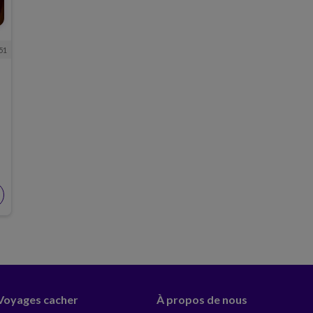
51
 Voyages cacher
À propos de nous